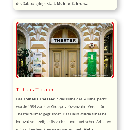
des Salzburgrings statt.
Mehr erfahren...
Toihaus Theater
Das
Toihaus Theater
in der Nähe des Mirabellparks
wurde 1984 von der Gruppe „Löwenzahn-Verein für
Theaterräume“ gegründet. Das Haus wurde für seine
innovativen, zeitgenössischen und poetischen Arbeiten
mit zahlreichen Preisen ausgezeichnet.
Mehr