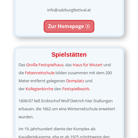
info@salzburgfestival.at
Zur Homepage
Spielstätten
Das
Große Festspielhaus
, das
Haus für Mozart
und
die
Felsenreitschule
bilden zusammen mit dem 200
Meter entfernt gelegenen
Domplatz
und
der
Kollegienkirche
den
Festspielbezirk
.
1606/07 ließ Erzbischof Wolf Dietrich hier Stallungen
erbauen, die 1662 um eine Winterreitschule erweitert
wurden.
Im 19. Jahrhundert diente der Komplex als
Kavalleriekaserne, ehe er ab 1925 schrittweise den