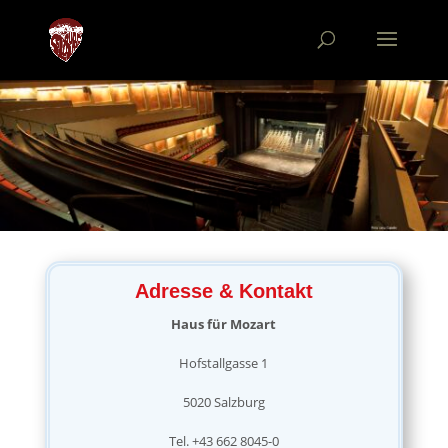
Adresse & Kontakt
Haus für Mozart
Hofstallgasse 1
5020 Salzburg
Tel. +43 662 8045-0