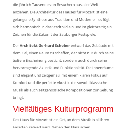
die jährlich Tausende von Besuchern aus aller Welt
anziehen. Die Architektur des Hauses für Mozart ist eine
gelungene Synthese aus Tradition und Moderne – es fügt
sich harmonisch in das Stadtbild ein und ist gleichzeitig ein
Zeichen für die Zukunft der Salzburger Festspiele.
Der
Architekt Gerhard Schober
entwarf das Gebäude mit
dem Ziel, einen Raum zu schaffen, der nicht nur durch seine
äußere Erscheinung besticht, sondern auch durch seine
hervorragende Akustik und Funktionalität. Die Innenräume
sind elegant und zeitgemäß, mit einem klaren Fokus auf
Komfort und die perfekte Akustik, die sowohl klassische
Musik als auch zeitgenössische Kompositionen zur Geltung
bringt.
Vielfältiges Kulturprogramm
Das Haus für Mozart ist ein Ort, an dem Musik in all ihren
Facetten gefeiert wird. Neben den klassischen