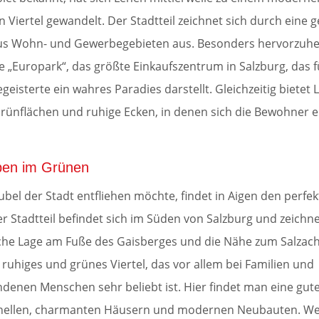
 Viertel gewandelt. Der Stadtteil zeichnet sich durch eine 
s Wohn- und Gewerbegebieten aus. Besonders hervorzuheb
 „Europark“, das größte Einkaufszentrum in Salzburg, das f
eisterte ein wahres Paradies darstellt. Gleichzeitig bietet
Grünflächen und ruhige Ecken, in denen sich die Bewohner 
ben im Grünen
bel der Stadt entfliehen möchte, findet in Aigen den perfe
r Stadtteil befindet sich im Süden von Salzburg und zeichne
ische Lage am Fuße des Gaisberges und die Nähe zum Salzach
n ruhiges und grünes Viertel, das vor allem bei Familien und
denen Menschen sehr beliebt ist. Hier findet man eine gut
onellen, charmanten Häusern und modernen Neubauten. We