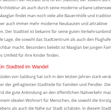
 Architektur als auch durch seine moderne urbane Lebensw
 Maxglan findet man noch viele alte Bauernhöfe und traditio
ber auch immer mehr moderne Neubauten und attraktive
. Der Stadtteil ist bekannt für seine guten Verkehrsanbi
ale Lage, die sowohl das Stadtzentrum als auch den Flughaf
ichbar macht. Besonders beliebt ist Maxglan bei jungen Fami
es Umfeld für ihre Kinder finden.
in Stadtteil im Wandel
üden von Salzburg hat sich in den letzten Jahren stark ver
ner der gefragtesten Stadtteile für Familien und Pendler. Di
d die gute Anbindung an den öffentlichen Nahverkehr ma
inem idealen Wohnort für Menschen, die sowohl die Vorzü
ebens als auch die Nähe zur Stadt schätzen. In diesem Stadt