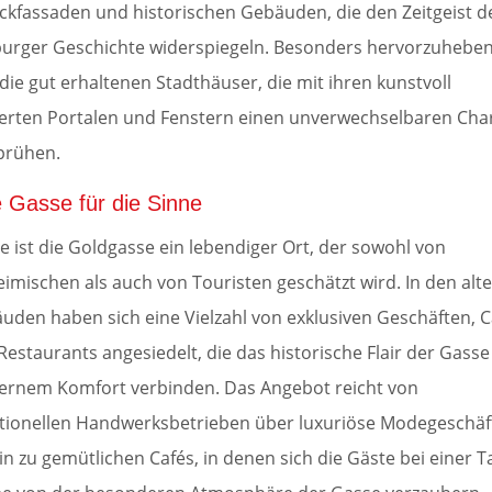
ckfassaden und historischen Gebäuden, die den Zeitgeist d
burger Geschichte widerspiegeln. Besonders hervorzuhebe
 die gut erhaltenen Stadthäuser, die mit ihren kunstvoll
ierten Portalen und Fenstern einen unverwechselbaren Ch
prühen.
e Gasse für die Sinne
e ist die Goldgasse ein lebendiger Ort, der sowohl von
eimischen als auch von Touristen geschätzt wird. In den alt
uden haben sich eine Vielzahl von exklusiven Geschäften, C
Restaurants angesiedelt, die das historische Flair der Gasse
rnem Komfort verbinden. Das Angebot reicht von
itionellen Handwerksbetrieben über luxuriöse Modegeschäf
hin zu gemütlichen Cafés, in denen sich die Gäste bei einer T