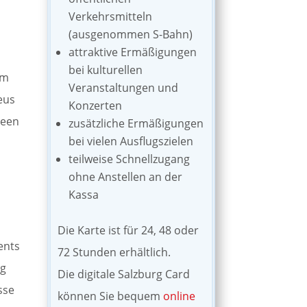
Verkehrsmitteln
(ausgenommen S-Bahn)
attraktive Ermäßigungen
bei kulturellen
em
Veranstaltungen und
eus
Konzerten
seen
zusätzliche Ermäßigungen
bei vielen Ausflugszielen
teilweise Schnellzugang
ohne Anstellen an der
Kassa
Die Karte ist für 24, 48 oder
ents
72 Stunden erhältlich.
ig
Die digitale Salzburg Card
sse
können Sie bequem
online