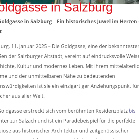
oldgasse in Salzburg
Goldgasse in Salzburg – Ein historisches Juwel im Herzen
t
burg, 11. Januar 2025 – Die Goldgasse, eine der bekannteste
ßen der Salzburger Altstadt, vereint auf eindrucksvolle Weis
hichte, Kultur und modernes Leben. Mit ihrem mittelalterli
me und der unmittelbaren Nähe zu bedeutenden
nswürdigkeiten ist sie ein einzigartiger Anziehungspunkt fü
cher aus aller Welt.
Goldgasse erstreckt sich vom berühmten Residenzplatz
bis
nter zur Salzach und ist ein Paradebeispiel für die perfekte
iose aus historischer Architektur und zeitgenössischer