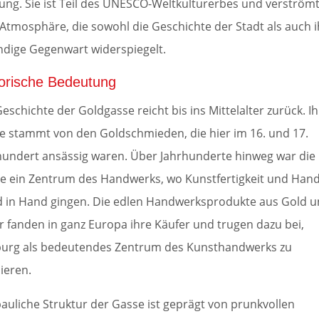
ung. Sie ist Teil des UNESCO-Weltkulturerbes und verström
 Atmosphäre, die sowohl die Geschichte der Stadt als auch 
ndige Gegenwart widerspiegelt.
torische Bedeutung
eschichte der Goldgasse reicht bis ins Mittelalter zurück. Ih
 stammt von den Goldschmieden, die hier im 16. und 17.
hundert ansässig waren. Über Jahrhunderte hinweg war die
e ein Zentrum des Handwerks, wo Kunstfertigkeit und Hand
 in Hand gingen. Die edlen Handwerksprodukte aus Gold 
er fanden in ganz Europa ihre Käufer und trugen dazu bei,
burg als bedeutendes Zentrum des Kunsthandwerks zu
lieren.
bauliche Struktur der Gasse ist geprägt von prunkvollen