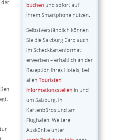
t der
buchen
und sofort auf
Ihrem Smartphone nutzen.
Selbstverständlich können
Sie die Salzburg Card auch
im Scheckkartenformat
erwerben – erhältlich an der
Rezeption Ihres Hotels, bei
n
allen
Touristen
oßen
Informationsstellen
in und
egt.
um Salzburg, in
Kartenbüros und am
Flughafen. Weitere
tur
Auskünfte unter
t