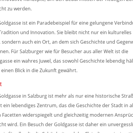
cht zu werden.
Goldgasse ist ein Paradebeispiel für eine gelungene Verbin
radition und Innovation. Sie bleibt nicht nur ein kulturelles
, sondern auch ein Ort, an dem sich Geschichte und Gegen
nen. Für Salzburger wie für Besucher aus aller Welt ist die
gasse ein wahres Juwel, das sowohl Geschichte lebendig häl
 einen Blick in die Zukunft gewährt.
t
Goldgasse in Salzburg ist mehr als nur eine historische Stra
st ein lebendiges Zentrum, das die Geschichte der Stadt in al
n Facetten widerspiegelt und gleichzeitig modernen Ansprü
cht wird. Ein Besuch der Goldgasse ist daher ein unvergessl