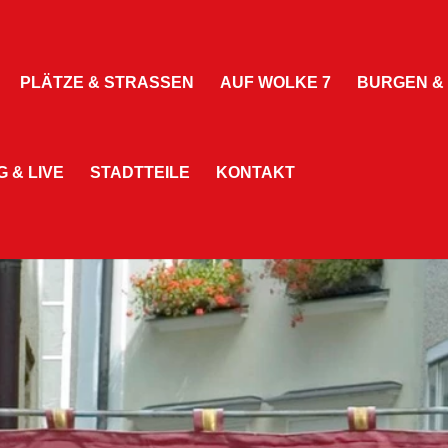
PLÄTZE & STRASSEN
AUF WOLKE 7
BURGEN &
 & LIVE
STADTTEILE
KONTAKT