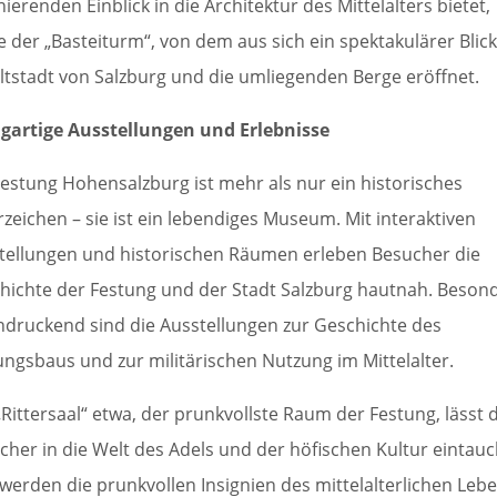
nierenden Einblick in die Architektur des Mittelalters bietet,
e der „Basteiturm“, von dem aus sich ein spektakulärer Blick
Altstadt von Salzburg und die umliegenden Berge eröffnet.
igartige Ausstellungen und Erlebnisse
Festung Hohensalzburg ist mehr als nur ein historisches
zeichen – sie ist ein lebendiges Museum. Mit interaktiven
tellungen und historischen Räumen erleben Besucher die
hichte der Festung und der Stadt Salzburg hautnah. Beson
ndruckend sind die Ausstellungen zur Geschichte des
ungsbaus und zur militärischen Nutzung im Mittelalter.
„Rittersaal“ etwa, der prunkvollste Raum der Festung, lässt 
cher in die Welt des Adels und der höfischen Kultur eintau
 werden die prunkvollen Insignien des mittelalterlichen Leb