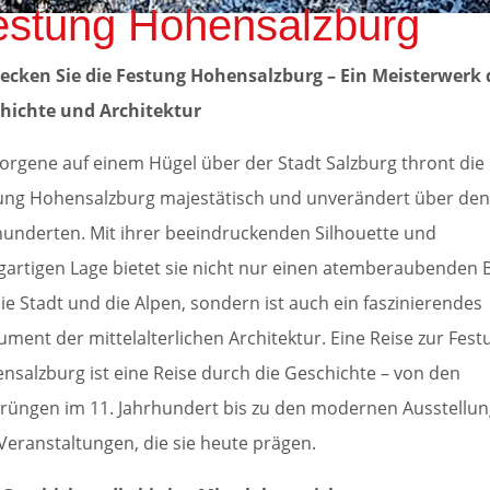
estung Hohensalzburg
ecken Sie die Festung Hohensalzburg – Ein Meisterwerk 
hichte und Architektur
orgene auf einem Hügel über der Stadt Salzburg thront die
ung Hohensalzburg majestätisch und unverändert über de
hunderten. Mit ihrer beeindruckenden Silhouette und
igartigen Lage bietet sie nicht nur einen atemberaubenden B
die Stadt und die Alpen, sondern ist auch ein faszinierendes
ment der mittelalterlichen Architektur. Eine Reise zur Fest
nsalzburg ist eine Reise durch die Geschichte – von den
rüngen im 11. Jahrhundert bis zu den modernen Ausstellu
Veranstaltungen, die sie heute prägen.