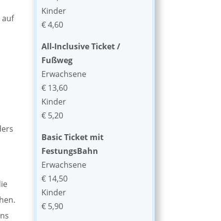
Kinder
 auf
€ 4,60
All-Inclusive Ticket /
Fußweg
Erwachsene
€ 13,60
Kinder
€ 5,20
ders
Basic Ticket mit
FestungsBahn
Erwachsene
€ 14,50
die
Kinder
chen.
€ 5,90
ens