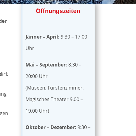
Öffnungszeiten
der
Jänner – April:
9:30 – 17:00
Uhr
n
Mai – September:
8:30 –
lick
20:00 Uhr
(Museen, Fürstenzimmer,
ung
Magisches Theater 9.00 –
19.00 Uhr)
ngen
Oktober – Dezember:
9:30 –