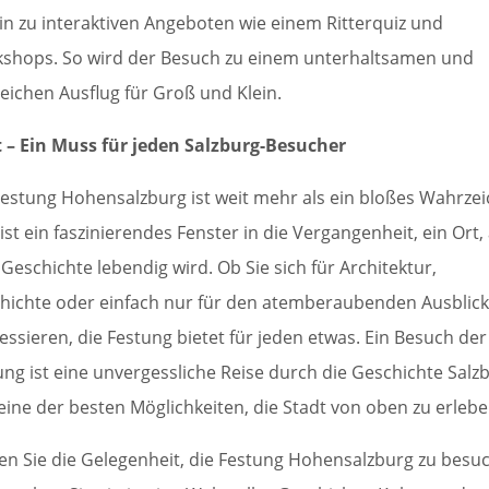
hin zu interaktiven Angeboten wie einem Ritterquiz und
shops. So wird der Besuch zu einem unterhaltsamen und
reichen Ausflug für Groß und Klein.
t – Ein Muss für jeden Salzburg-Besucher
Festung Hohensalzburg ist weit mehr als ein bloßes Wahrze
 ist ein faszinierendes Fenster in die Vergangenheit, ein Ort,
Geschichte lebendig wird. Ob Sie sich für Architektur,
hichte oder einfach nur für den atemberaubenden Ausblic
ressieren, die Festung bietet für jeden etwas. Ein Besuch der
ung ist eine unvergessliche Reise durch die Geschichte Salz
eine der besten Möglichkeiten, die Stadt von oben zu erlebe
en Sie die Gelegenheit, die Festung Hohensalzburg zu besu